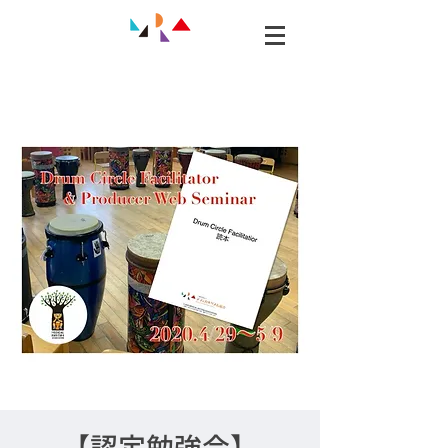
【認定勉強会】