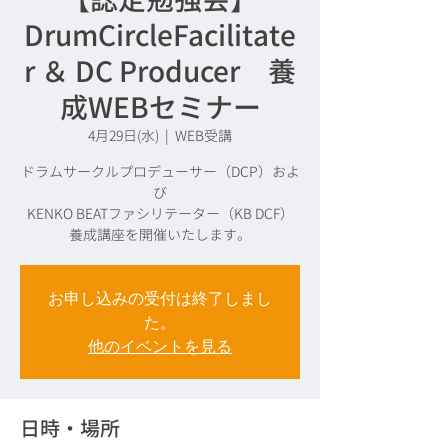
DrumCircleFacilitate
r ＆ DC Producer 養
成WEBセミナー
4月29日(水)
  |  
WEB受講
ドラムサークルプロデューサー（DCP）およ
び
KENKO BEATファシリテーター（KB DCF）
養成講座を開催いたします。
お申し込みの受付は終了しまし
た。
他のイベントを見る
日時・場所