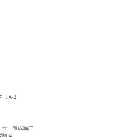
ルA-2」
ーサー養成講座
成講座