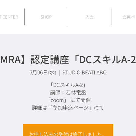
T CENTER
SHOP
入会
会員ペ
MRA】認定講座「DCスキルA-
5月06日(水)
  |  
STUDIO BEATLABO
「DCスキルA-2」
講師：若林竜丞
「zoom」 にて開催
詳細は「参加申込ページ」にて
お申し込みの受付は終了しました。