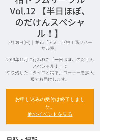
Vol.12 【半日ほぼ、
のだけんスペシャ
ル！】
2月09日(日)
  |  
柏市「アミュゼ柏１階リハー
サル室」
2019年11月に行われた「一日ほぼ、のだけん
スペシャル！」で
やり残した「タイコと踊る」コーナーを拡大
版でお届けします。
お申し込みの受付は終了しまし
た。
他のイベントを見る
日時・場所