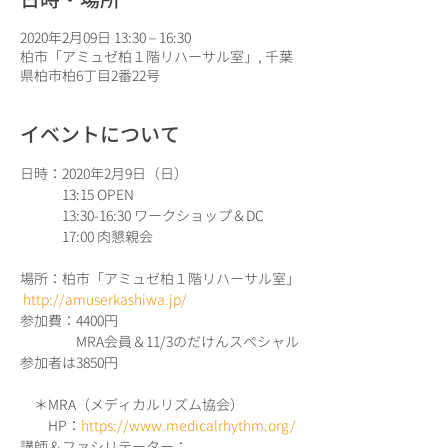
2020年2月09日 13:30 – 16:30
柏市「アミュゼ柏１階リハーサル室」, 千葉
県柏市柏6丁目2番22号
イベントについて
日時：2020年2月9日（日）

　　　13:15 OPEN

　　　13:30-16:30 ワークショップ＆DC

場所：柏市「アミュゼ柏１階リハーサル室」

http://amuserkashiwa.jp/
参加費：4400円

　　　　MRA会員＆11/3のだけんスペシャル
参加者は3850円

　＊MRA（メディカルリズム協会）

　　HP：
https://www.medicalrhythm.org/
講師＆ファシリテーター：
