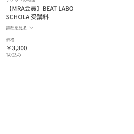
チケットの種類
【MRA会員】BEAT LABO
SCHOLA 受講料
詳細を見る
価格
￥3,300
TAX込み
販売終了
チケットの種類
【一般】BEAT LABO SCHOLA
受講料
詳細を見る
価格
￥4,400