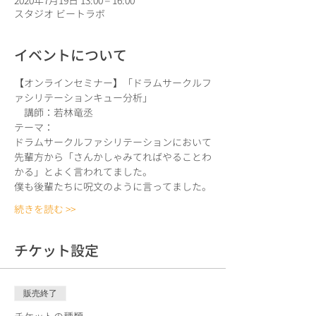
2020年7月19日 13:00 – 16:00
スタジオ ビートラボ
イベントについて
【オンラインセミナー】「ドラムサークルフ
ァシリテーションキュー分析」
　講師：若林竜丞
テーマ：
ドラムサークルファシリテーションにおいて
先輩方から「さんかしゃみてればやることわ
かる」とよく言われてました。
僕も後輩たちに呪文のように言ってました。
続きを読む >>
チケット設定
販売終了