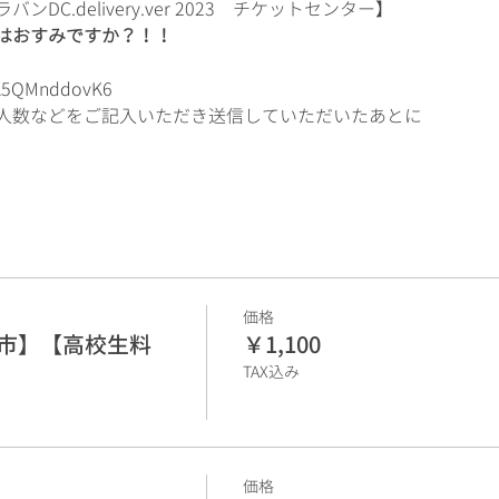
C.delivery.ver 2023　チケットセンター】
はおすみですか？！！
wK5QMnddovK6
人数などをご記入いただき送信していただいたあとに
価格
谷市】【高校生料
￥1,100
TAX込み
価格