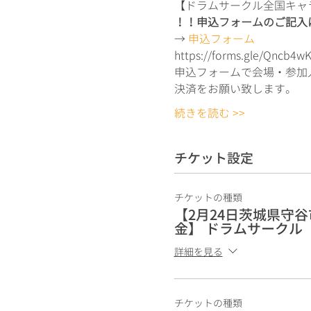
【ドラムサークル全国キャラバンD
！！申込フォームのご記入
→ 
申込フォーム
https://forms.gle/Qncb4
申込フォームで会場・参加
決済をお願い致します。
続きを読む >>
チケット設定
チケットの種類
【2月24日茨城県守
金】 ドラムサークル
詳細を見る
チケットの種類