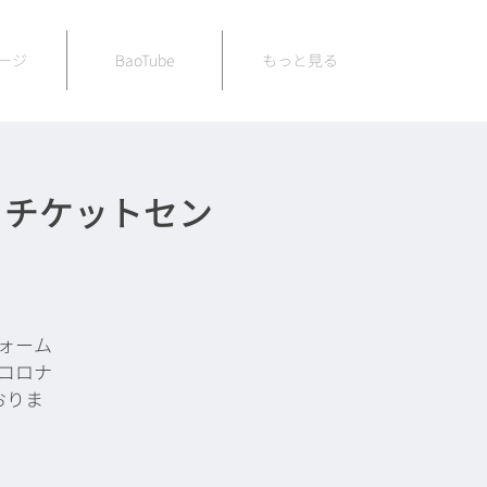
ージ
BaoTube
もっと見る
 チケットセン
ォーム
コロナ
おりま