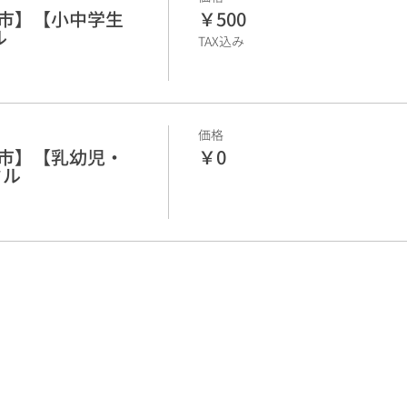
谷市】【小中学生
￥500
ル
TAX込み
価格
谷市】【乳幼児・
￥0
クル