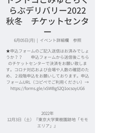
らぶデリバリー2022
秋冬 チケットセンタ
ー
6月05日(月)
  |  
イベント詳細欄 参照
★申込フォームのご記入送信はお済みでしょ
うか？？ 申込フォームから送信後こちら
のチケットセンターで決済をお願い致しま
す。コロナ対応および会場や人数の確認のた
め、２段階申込をお願いしております。申込
フォームURL（コピペでご利用ください）→
https://forms.gle/xSWBg52Q1ocsoyUG6
2022年
12月3日（土）『東京大学果樹園跡地「モモ
エリア」』