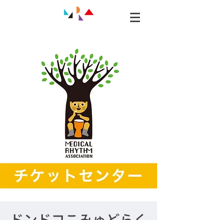
ドンドコこみゅどらく