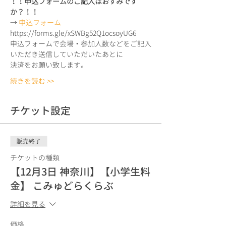
！！申込フォームのご記入はおすみです
か？！！
→ 
申込フォーム
https://forms.gle/xSWBg52Q1ocsoyUG6
申込フォームで会場・参加人数などをご記入
いただき送信していただいたあとに
決済をお願い致します。
続きを読む >>
チケット設定
販売終了
チケットの種類
【12月3日 神奈川】【小学生料
金】 こみゅどらくらぶ
詳細を見る
価格