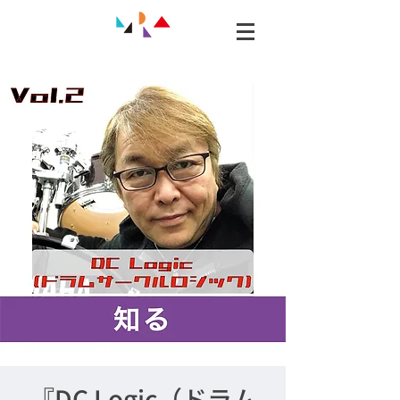
『DC Logic（ドラム