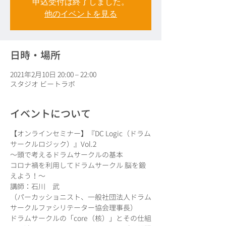
申込受付は終了しました。
他のイベントを見る
日時・場所
2021年2月10日 20:00 – 22:00
スタジオ ビートラボ
イベントについて
【オンラインセミナー】『DC Logic（ドラム
サークルロジック）』Vol.2
〜頭で考えるドラムサークルの基本
コロナ禍を利用してドラムサークル 脳を鍛
えよう！〜
講師：石川　武
（パーカッショニスト、一般社団法人ドラム
サークルファシリテーター協会理事長）
ドラムサークルの「core（核）」とその仕組