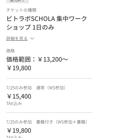
販売終了
チケットの種類
ビトラボSCHOLA 集中ワーク
ショップ 1日のみ
詳細を見る
価格
価格範囲：￥13,200〜
￥19,800
7/25のみ参加 通常（WS参加）
￥15,400
TAX込み
7/25のみ参加 書籍付き（WS参加＋書籍）
￥19,800
TAX込み