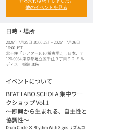
申込受付は終了しました。
他のイベントを見る
日時・場所
2026年7月25日 10:00 JST – 2026年7月26日
16:00 JST
北千住「シアター1010 稽古場2」, 日本、〒
120-0034 東京都足立区千住３丁目９２ ミル
ディスⅠ番館 10階
イベントについて
BEAT LABO SCHOLA 集中ワー
クショップ Vol.1
〜即興から生まれる、自主性と
協調性〜
Drum Circle × Rhythm With Signs リズムコ