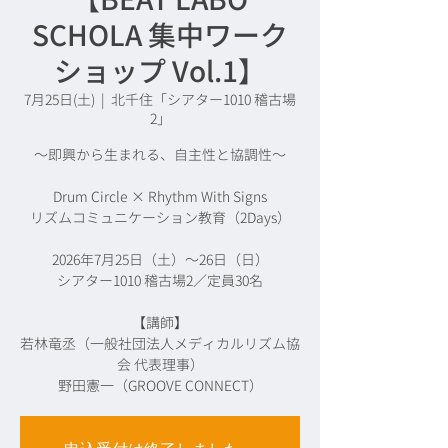
SCHOLA 集中ワーク
ショップ Vol.1】
7月25日(土)
  |  
北千住「シアター1010 稽古場
2」
〜即興から生まれる、自主性と協調性〜
Drum Circle × Rhythm With Signs
リズムコミュニケーション教育（2Days）
2026年7月25日（土）〜26日（日）
シアター1010 稽古場2／定員30名
【講師】
若林竜丞（一般社団法人メディカルリズム協
会 代表理事）
野田憲一（GROOVE CONNECT）