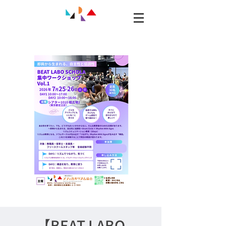
【BEAT LABO