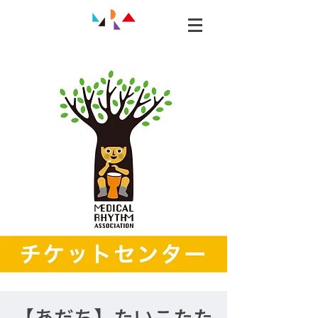
【あだち】たいこたた