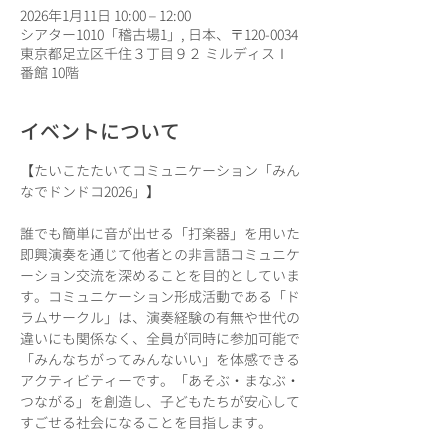
2026年1月11日 10:00 – 12:00
シアター1010「稽古場1」, 日本、〒120-0034
東京都足立区千住３丁目９２ ミルディスⅠ
番館 10階
イベントについて
【たいこたたいてコミュニケーション「みん
なでドンドコ2026」】
誰でも簡単に音が出せる「打楽器」を用いた
即興演奏を通じて他者との非言語コミュニケ
ーション交流を深めることを目的としていま
す。コミュニケーション形成活動である「ド
ラムサークル」は、演奏経験の有無や世代の
違いにも関係なく、全員が同時に参加可能で
「みんなちがってみんないい」を体感できる
アクティビティーです。「あそぶ・まなぶ・
つながる」を創造し、子どもたちが安心して
すごせる社会になることを目指します。