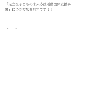
「足立区子どもの未来応援活動団体支援事
業」につき参加費無料です！！
【日時】
・2026年1月11日（日）午前　稽古場1
・2026年2月15日（日）午前　稽古場2
・2026年2月15日（日）午後　稽古場2
・2026年3月  1日（日）午前　稽古場1
・2026日3月22日（日）午前　稽古場1
【会場】
続きを読む >>
このイベントをシェア